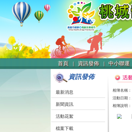
首頁 |
資訊發佈 |
中小聯運 
資訊發佈
相簿名稱：
最新消息
活動日期：20
新聞資訊
相簿說明：
活動花絮
檔案下載