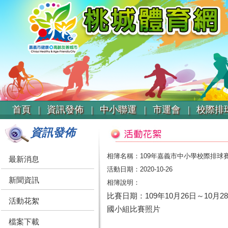
首頁 |
資訊發佈 |
中小聯運 |
市運會 |
校際排球
資訊發佈
相簿名稱：109年嘉義市中小學校際排球賽
最新消息
活動日期：2020-10-26
新聞資訊
相簿說明：
比賽日期：109年10月26日～10月2
活動花絮
國小組比賽照片
檔案下載