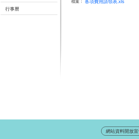
各項費用請領表.xls
檔案：
行事曆
網站資料開放宣