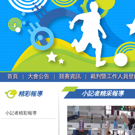
首頁 |
大會公告 |
競賽資訊 |
裁判暨工作人員登
小記者精采報導
精彩報導
小記者精彩報導