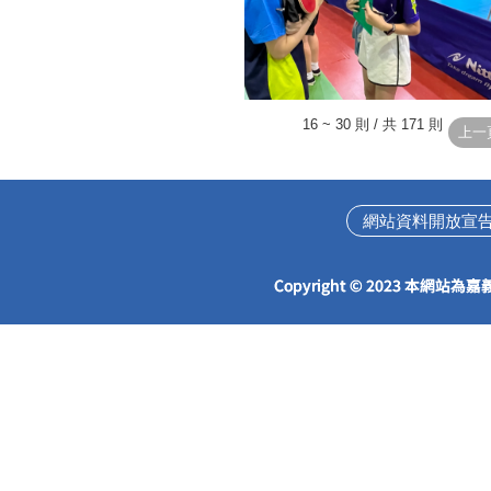
16 ~ 30 則 / 共 171 則
網站資料開放宣