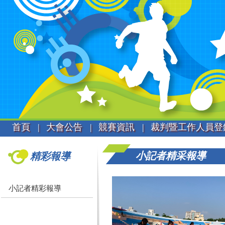
首頁 |
大會公告 |
競賽資訊 |
裁判暨工作人員登
小記者精采報導
精彩報導
小記者精彩報導