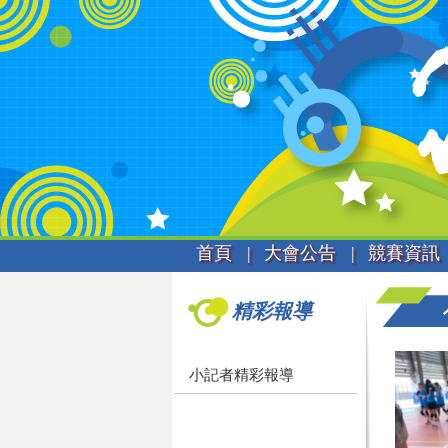
首頁 |
大會公告 |
競賽資訊 
精彩報導
小記者精彩報導