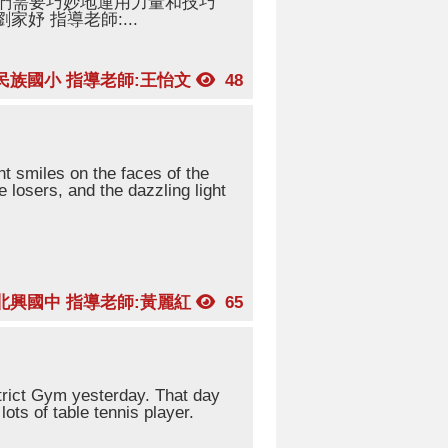
們需要巧妙地運用力量和技巧
家妤 指導老師:...
民族國小 指導老師:王怡文
48
iant smiles on the faces of the
e losers, and the dazzling light
北興國中 指導老師:黃麗紅
65
trict Gym yesterday. That day
ots of table tennis player.