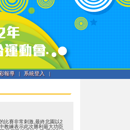
彩報導 |
系統登入 |
國中的比賽非常刺激,最終北園以2
園中教練表示此次勝利最大功臣