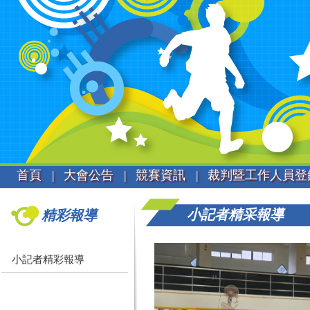
首頁 |
大會公告 |
競賽資訊 |
裁判暨工作人員登
小記者精采報導
精彩報導
小記者精彩報導