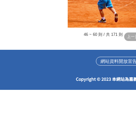
46 ~ 60 則 / 共 171 則
網站資料開放宣