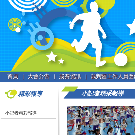
首頁 |
大會公告 |
競賽資訊 |
裁判暨工作人員登
小記者精采報導
精彩報導
小記者精彩報導