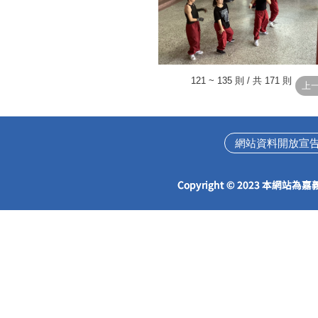
121 ~ 135 則 / 共 171 則
網站資料開放宣