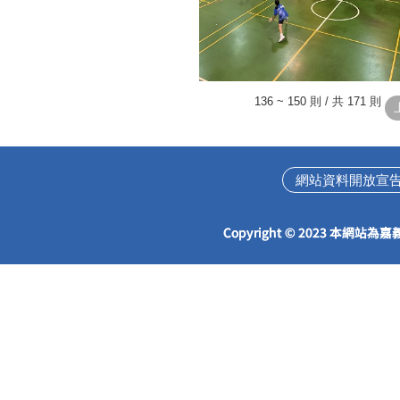
136 ~ 150 則 / 共 171 則
網站資料開放宣