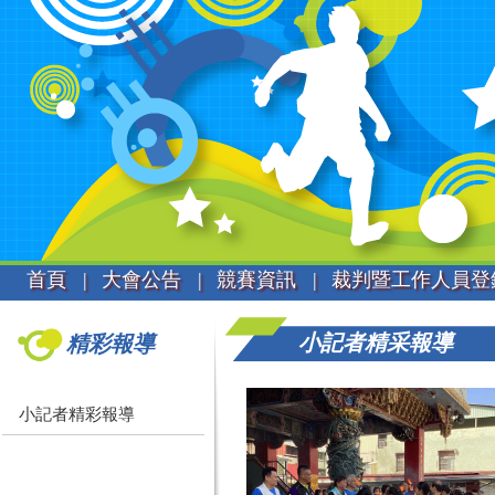
首頁 |
大會公告 |
競賽資訊 |
裁判暨工作人員登
小記者精采報導
精彩報導
小記者精彩報導