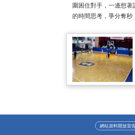
圍困住對手，一邊想著
的時間思考，爭分奪秒
網站資料開放宣