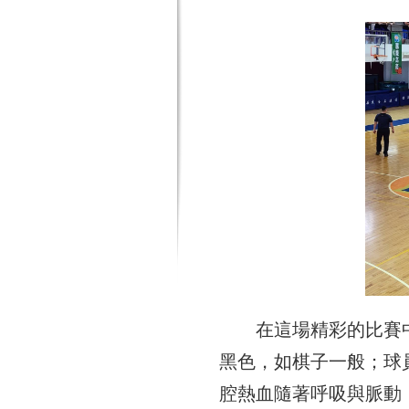
在這場精彩的比賽
黑色，如棋子一般；球
腔熱血隨著呼吸與脈動