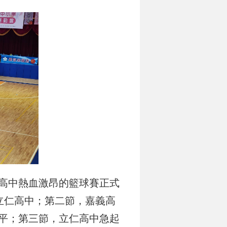
高中熱血激昂的籃球賽正式
立仁高中；第二節，嘉義高
平；第三節，立仁高中急起