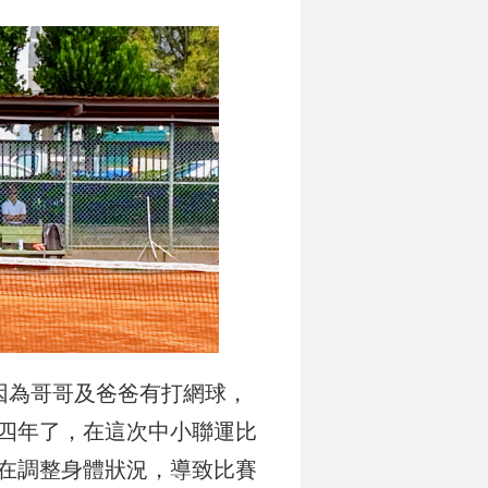
因為哥哥及爸爸有打網球，
四年了，在這次中小聯運比
在調整身體狀況，導致比賽