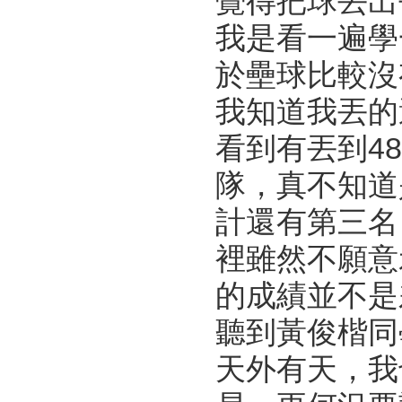
覺得把球丟出
我是看一遍學
於壘球比較沒
我知道我丟的
看到有丟到4
隊，真不知道
計還有第三名
裡雖然不願意
的成績並不是
聽到黃俊楷同
天外有天，我