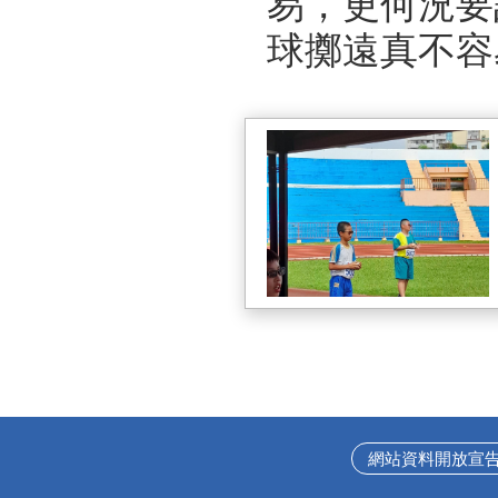
易，更何況要
球擲遠真不容
網站資料開放宣