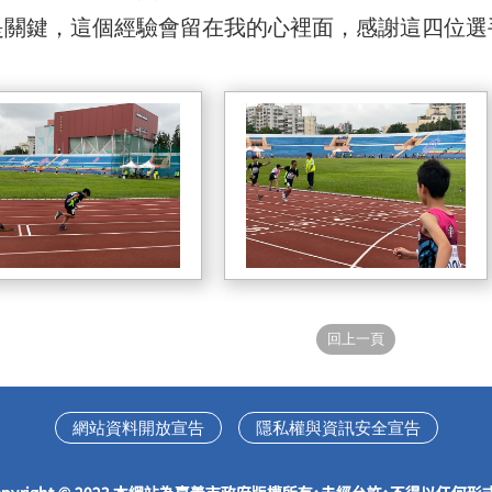
是關鍵，這個經驗會留在我的心裡面，感謝這四位選
網站資料開放宣告
隱私權與資訊安全宣告