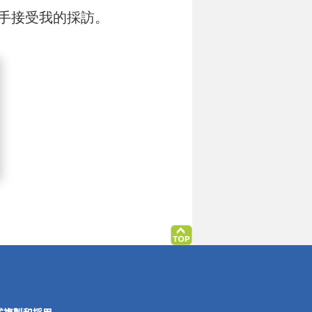
手接受我的採訪。