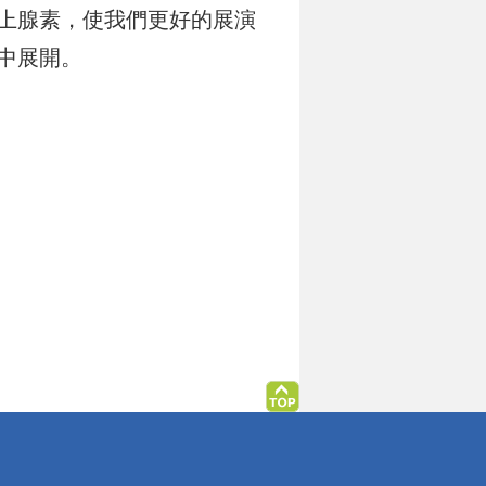
上腺素，使我們更好的展演
中展開。