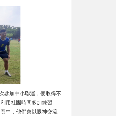
次參加中小聯運，便取得不
了利用社團時間多加練習
比賽中，他們會以眼神交流