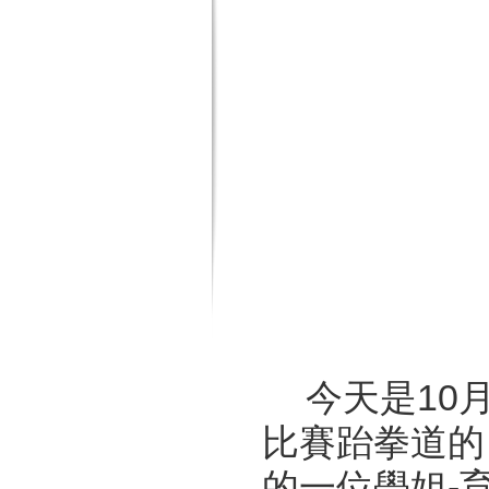
今天是10
比賽跆拳道的
的一位學姐-