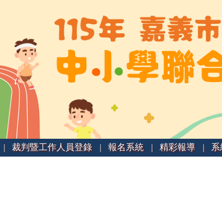
|
裁判暨工作人員登錄 |
報名系統 |
精彩報導 |
系