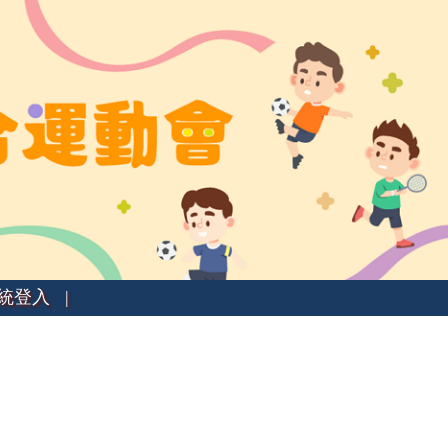
統登入 |