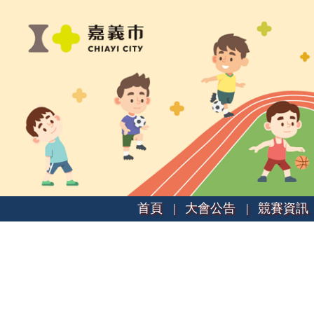
首頁 |
大會公告 |
競賽資訊 