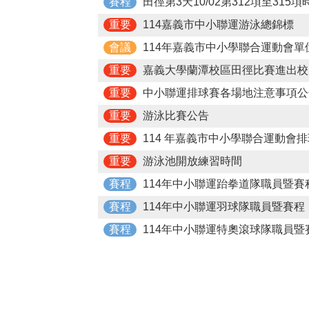
賽程
田徑第3天10/02第312項至315
重要
114嘉義市中小聯運游泳總錦標
會議
114年嘉義市中小學聯合運動會單位
重要
嘉義大學蘭潭校區田徑比賽進出校園注
重要
中小聯運排球賽各場地注意事項公
重要
游泳比賽公告
重要
114 年嘉義市中小學聯合運動會排球
重要
游泳池開放練習時間
賽程
114年中小聯運跆拳道隊職員暨賽
賽程
114年中小聯運羽球隊職員暨賽程
賽程
114年中小聯運特奧滾球隊職員暨