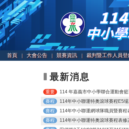
首頁 |
大會公告 |
競賽資訊 |
裁判暨工作人員登
最新消息
重要
114 年嘉義市中小學聯合運動會籃球
賽程
114年中小聯運特奧滾球賽程E5
賽程
114年中小聯運網球隊職員暨賽程
賽程
114年中小聯運特奧滾球賽程表修