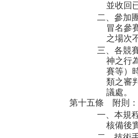
並收回
二、參加
冒名參
之場次
三、各競
神之行
賽等）
類之審
議處。
第十五條 附則
一、本規
核備後
二、技術