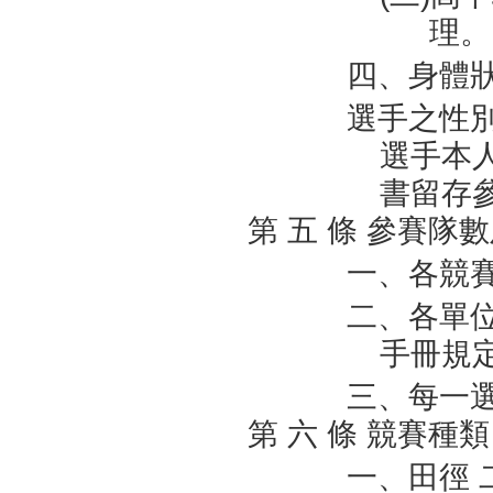
理。
四、身體
選手之性
選手本
書留存
第 五 條 參賽隊
一、各競
二、各單
手冊規
三、每一
第 六 條 競賽種類
一、田徑