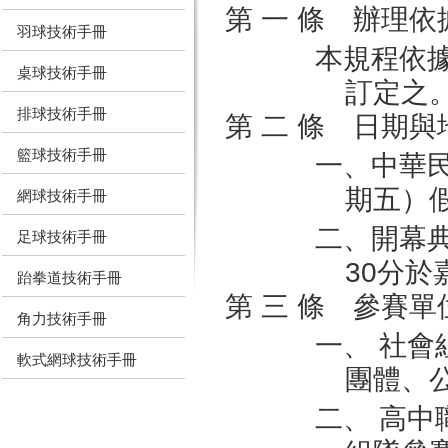
第 一 條 辦理依
羽球技術手冊
本規程依
桌球技術手冊
訂定之
排球技術手冊
第 二 條 日期與
籃球技術手冊
一、中華民
期五）
網球技術手冊
二、開幕典
足球技術手冊
30分
跆拳道技術手冊
第 三 條 參賽單
角力技術手冊
一、 社
軟式網球技術手冊
團體、
二、 高