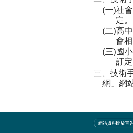
(一)社
定。
(二)高
會相
(三)
訂定
三、技術
網」網站
網站資料開放宣