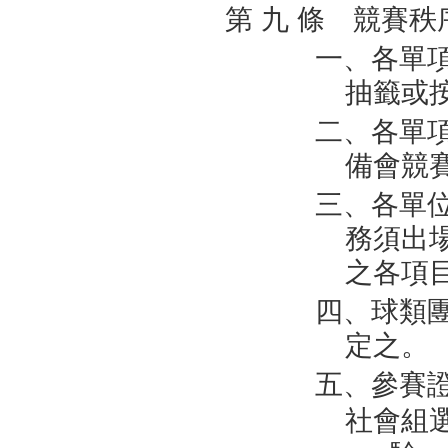
第 九 條 競賽秩
一、各單
抽籤或
二、各單
備會競
三、各單
務須出
之各項
四、球類
定之。
五、參賽
社會組