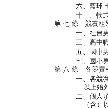
六、籃球
十一、軟
第 七 條 競賽組
一、社會
三、高中
五、國中
七、國小
第 八 條 各競
一、各競
以上始
二、個人
（含）