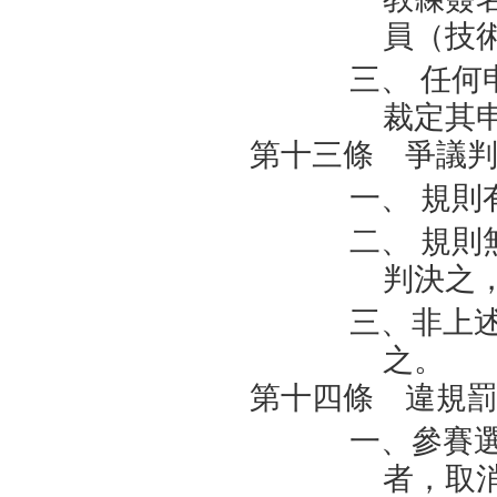
員（技
三、 任
裁定其
第十三條 爭議
一、 規
二、 規
判決之
三、非上
之。
第十四條 違規
一、參賽
者，取