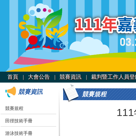
首頁 |
大會公告 |
競賽資訊 |
裁判暨工作人員登
競賽資訊
競賽規程
競賽規程
11
田徑技術手冊
游泳技術手冊