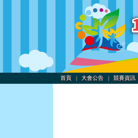
首頁 |
大會公告 |
競賽資訊 