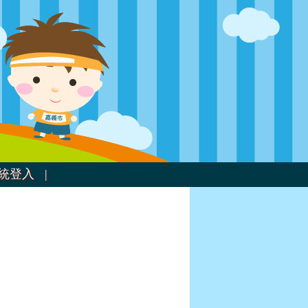
統登入 |