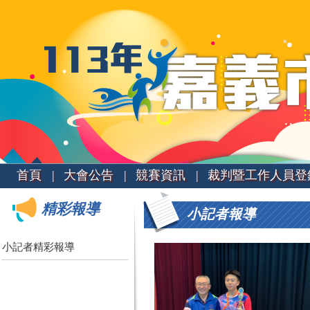
首頁 |
大會公告 |
競賽資訊 |
裁判暨工作人員登
精彩報導
小記者報導
小記者精彩報導