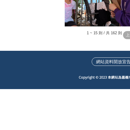
1 ~ 15 則 / 共 162 則
網站資料開放宣