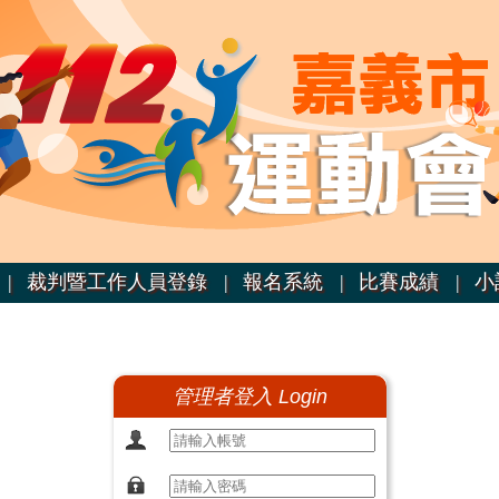
|
裁判暨工作人員登錄 |
報名系統 |
比賽成績 |
小
管理者登入 Login