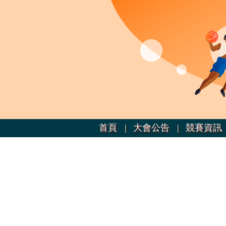
首頁 |
大會公告 |
競賽資訊 