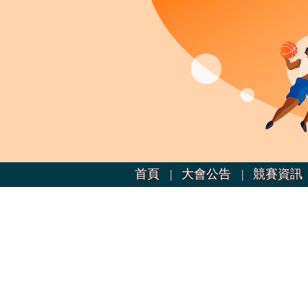
首頁 |
大會公告 |
競賽資訊 