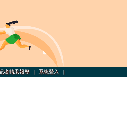
記者精采報導 |
系統登入 |