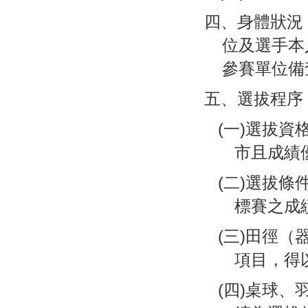
四、身體狀況
位及選手本
參賽單位備
五、選拔程序
(一)選拔資
市且成績
(二)選拔條
標賽之成
(三)田徑（
項目，得
(四)桌球