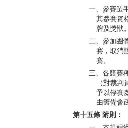
一、參賽選
其參賽資
牌及獎狀
二、參加團
賽，取消
賽。
三、各競賽
（對裁判
予以停賽
由籌備會
第十五條 附則：
一、本規程