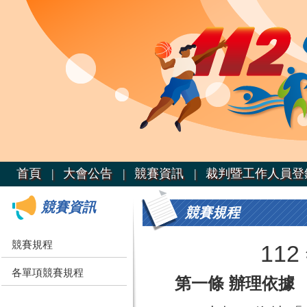
首頁 |
大會公告 |
競賽資訊 |
裁判暨工作人員登
競賽資訊
競賽規程
競賽規程
11
各單項競賽規程
第一條 辦理依據