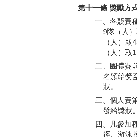
第十一條 獎勵方
一、各競賽
9隊（人）
（人）取4
（人）取
二、團體賽
名頒給獎
狀。
三、個人賽第
發給獎狀
四、凡參加
徑、游泳