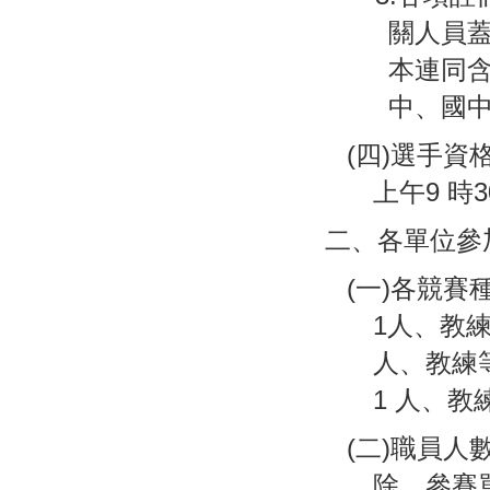
關人員蓋
本連同
中、國
(四)選手資
上午9 時
二、各單位參
(一)各競賽
1人、教練
人、教練
1 人、教
(二)職員
除，參賽