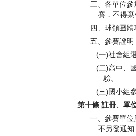
三、各單位參
賽，不得棄
四、球類團體
五、參賽證明
(一)社會
(二)高中
驗。
(三)國小
第十條 註冊、單
一、參賽單位
不另發通知