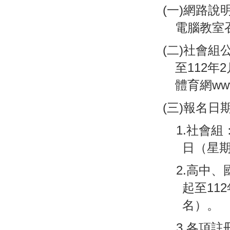
(一)網路說
電腦教室
(二)社會組
至112年
體育網www.
(三)報名日
1.社會組
日（星
2.高中、
起至11
名）。
3.各項