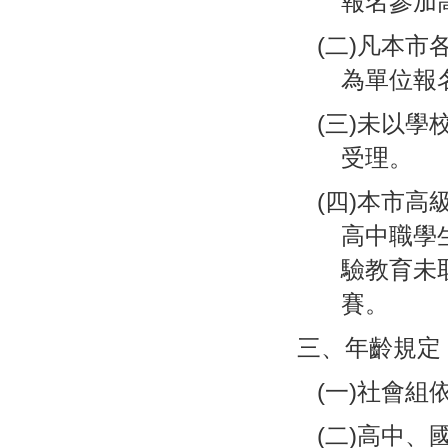
報名參加
(二)凡本市
為單位報
(三)未以
受理。
(四)本市
高中職學
驗教育未
賽。
三、年齡規定
(一)社會
(二)高中