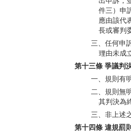
出申訴，
件三）申
應由該代
長或審判
三、任何申訴
理由未成
第十三條 爭議判
一、規則有
二、規則無
其判決為
三、非上述
第十四條 違規罰