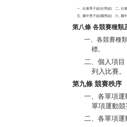
一、
社會男子組(社男組)
二、
社會
五、
國中男子組(國男組)
六、
國中
第八條 各競賽種類
一、各競賽種
標。
二、個人項目
列入比賽。
第九條 競賽秩序
一、各單項運
單項運動競
二、各單項運