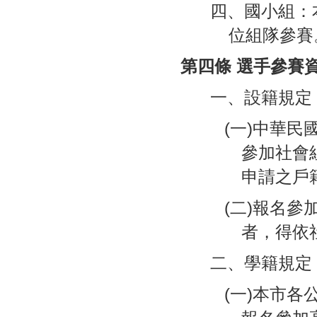
四、國小組：
位組隊參賽
第四條 選手參賽
一、設籍規定
(一)中華民
參加社會
申請之戶籍
(二)報名參
者，得依
二、學籍規定
(一)本市各