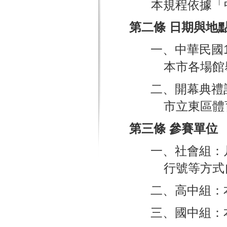
本規程依據「
第二條 日期與地
一、中華民國1
本市各場館
二、開幕典禮訂
市立東區體
第三條 參賽單位
一、社會組：
行號等方式
二、高中組：
三、國中組：