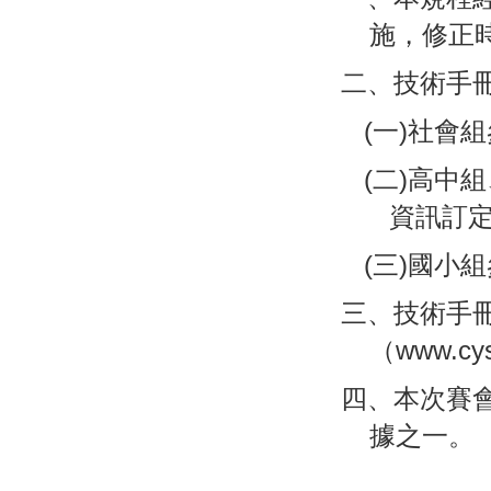
施，修正
二、技術手
(一)社會
(二)高中
資訊訂
(三)國小
三、技術手
（www.c
四、本次賽
據之一。