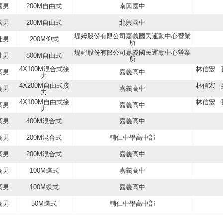
國男
200M自由式
南興國中
國男
200M自由式
北興國中
堤姆股份有限公司嘉義國民運動中心營業
社男
200M仰式
所
堤姆股份有限公司嘉義國民運動中心營業
社男
800M自由式
所
4X100M混合式接
林信宏 
高男
嘉義高中
力
4X200M自由式接
林信宏 
高男
嘉義高中
力
4X100M自由式接
林信宏 
高男
嘉義高中
力
高男
400M混合式
嘉義高中
高男
200M混合式
輔仁中學高中部
高男
200M混合式
嘉義高中
高男
100M蝶式
嘉義高中
高男
100M蝶式
嘉義高中
高男
50M蝶式
輔仁中學高中部