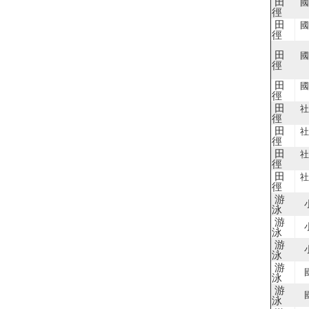
田
國
徑
田
國
徑
田
國
徑
田
國
徑
田
社
徑
田
社
徑
田
社
徑
田
社
徑
游
泳
游
泳
游
泳
游
泳
游
泳