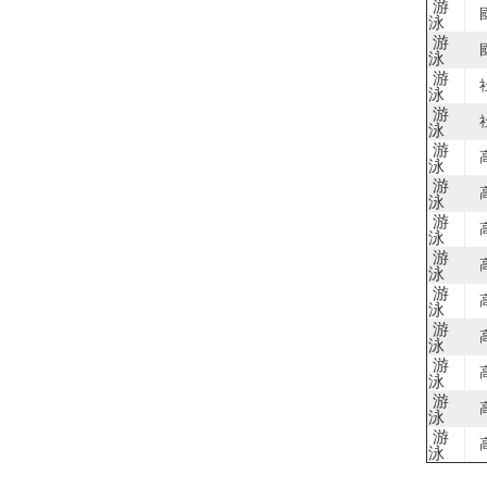
游
泳
游
泳
游
泳
游
泳
游
泳
游
泳
游
泳
游
泳
游
泳
游
泳
游
泳
游
泳
游
泳