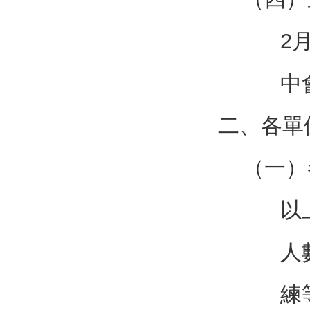
2
中
二、各單
（一）
以
人
練