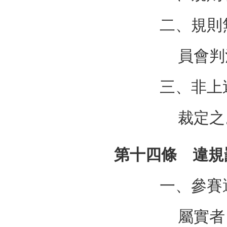
二、規則
員會判
三、非上
裁定之
第十四條 違規
一、參賽
屬實者