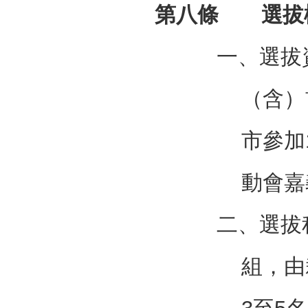
第八條 選拔
一、選拔
（含）
市參加
動會嘉
二、選拔
組，由