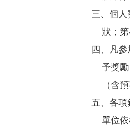
三、個人
狀；第
四、凡參
予獎勵
（含預
五、各項
單位依