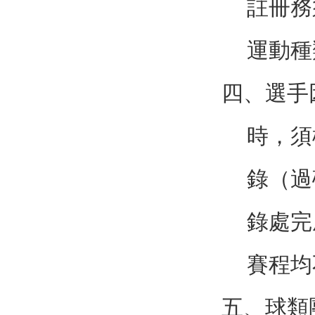
註冊務
運動種
四、選手
時，須
錄（過
錄處完
賽程均
五、球類