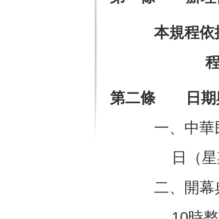
本規程依
第二條 日期
一、中華民
日（星
二、開幕
10時