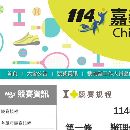
首頁 |
大會公告 |
競賽資訊 |
裁判暨工作人員登
競賽資訊
競賽規程
1
競賽規程
各單項競賽規程
第一條 辦理