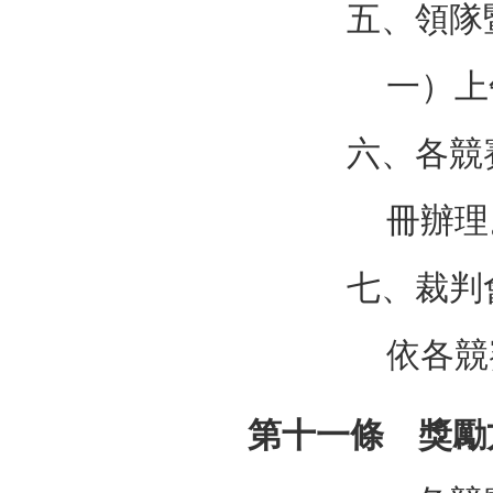
五、領隊
一）上
六、各競
冊辦理
七、裁判
依各競
第十一條 獎勵