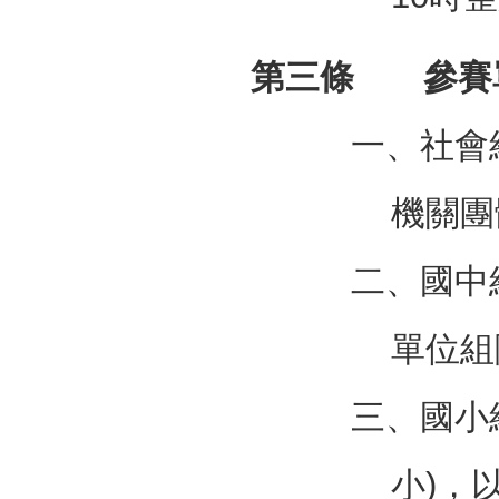
第三條 參賽
一、社會
機關團
二、國中
單位組
三、國小
小)，