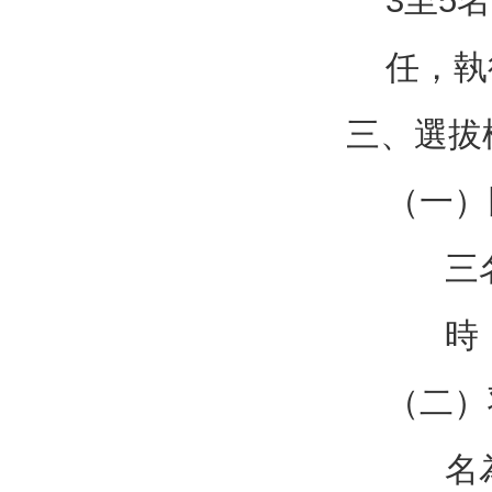
3至5
任，執
三、選拔
（一）
三
時
（二）
名