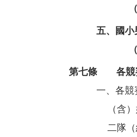
五、國小
第七條 各競
一、各競
（含）
二隊（