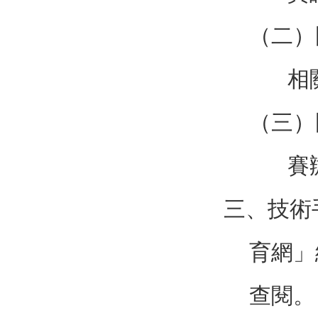
（二）
相
（三）
賽
三、技術
育網」網
查閱。