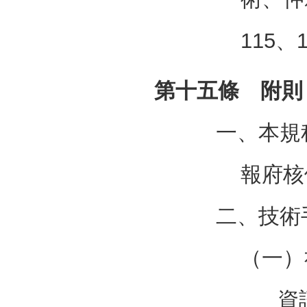
115
第十五條 附則
一、本規
報府核
二、技術
（一）
資