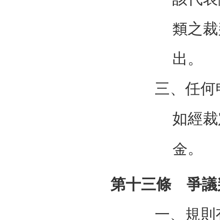
類之裁
出。
三、任何
如經裁
金。
第十三條 爭議
一、規則