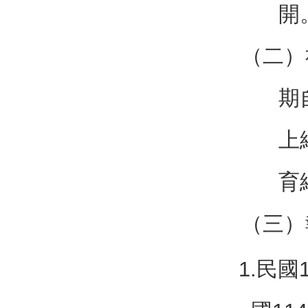
開
（二）
期
上
育網
（三）
1.民