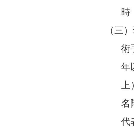
時
（三）
術
年
上
名
代