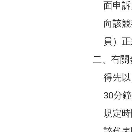
面申訴
向該競
員）正
二、有關
得先以
30分
規定時
該代表