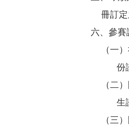
冊訂定
六、參賽
（一）
份
（二）
生
（三）