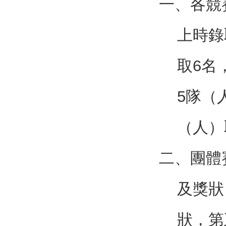
一、各競
上時錄
取6名
5隊（
（人）
二、團體
及獎狀
狀，第