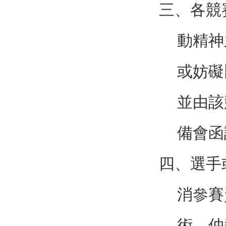
三、各競
動精神
或妨礙
並由該
備會函
四、選手
消參賽
術、仲