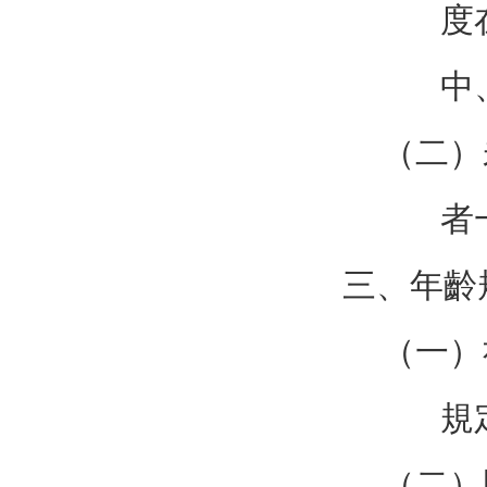
度
中
（二）
者
三、年齡
（一）
規
（二）