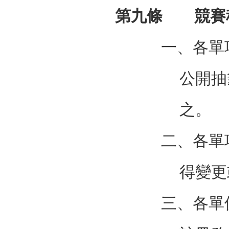
第九條 競賽
一、各單
公開抽
之。
二、各單
得變更
三、各單