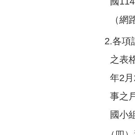
國11
（網
2.各
之表
年2
事之
國小
（四）