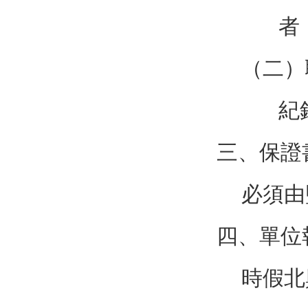
者
（二）
紀
三、保證
必須由
四、單位
時假北