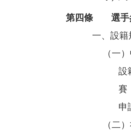
第四條 選手
一、設籍
（一）
設
賽
申
（二）