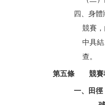
四、身體
競賽，
中具結
查。
第五條 競賽
一、田