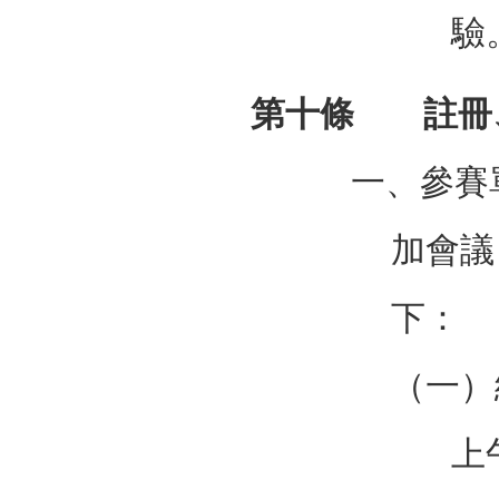
驗
第十條 註冊
一、參賽
加會議
下：
（一）
上