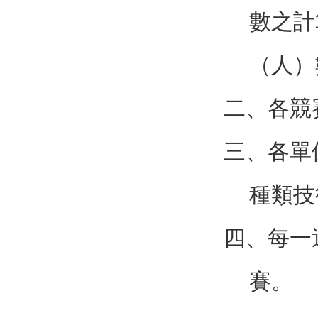
數之計
（人）
二、各競
三、各單
種類技
四、每一
賽。