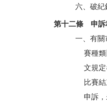
六、破紀
第十二條 申訴
一、有關
賽種類
文規定
比賽結
申訴，