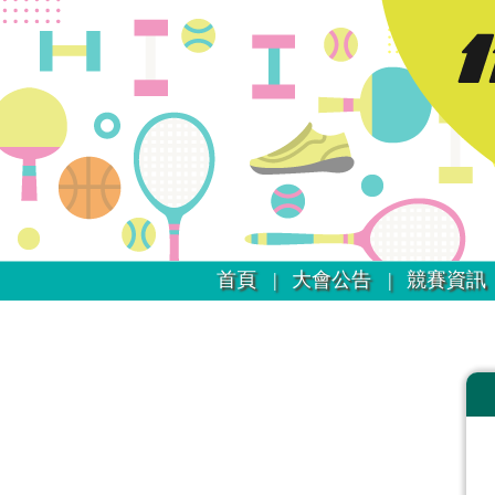
首頁 |
大會公告 |
競賽資訊 