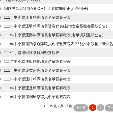
網球男童組預賽A B C三組比賽時間更正(紅色部分)
111年中小聯運桌球隊職員名單暨賽程表
111年中小聯運羽球隊職員暨賽程表(新增女童團體賽重新公告)
111年中小聯運游泳隊職員名單暨賽程表(名單漏列重新公告)
111年中小聯運跆拳道隊職員名單暨賽程表(品勢姓名誤植重新公告
111中小聯運田徑隊職員暨賽程表
111年中小聯運籃球隊職員名單暨賽程表
111年中小聯運柔道隊職員名單暨賽程表
111年中小聯運排球隊職員名單暨賽程表
111年中小聯運足球隊職員名單暨賽程表
111年中小聯運網球隊職員名單暨賽程表
1 ~ 15 則 / 共 27 則