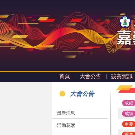
首頁 |
大會公告 |
競賽資訊 
大會公告
成績
最新消息
成績
重要
活動花絮
重要