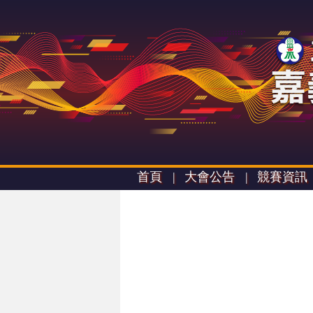
首頁 |
大會公告 |
競賽資訊 