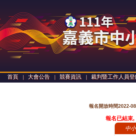
首頁 |
大會公告 |
競賽資訊 |
裁判暨工作人員登
報名開放時間2022-08-25 
報名已結束,
中小