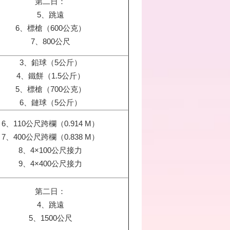
第二日：
5、跳遠
6、標槍（600公克）
7、800公尺
3、鉛球（5公斤）
4、鐵餅（1.5公斤）
5、標槍（700公克）
6、鏈球（5公斤）
6、110公尺跨欄（0.914 M）
7、400公尺跨欄（0.838 M）
8、4×100公尺接力
9、4×400公尺接力
第二日：
4、跳遠
5、1500公尺