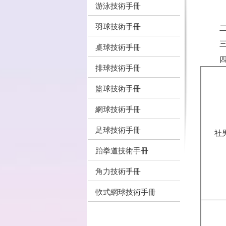
游泳技術手冊
羽球技術手冊
二
桌球技術手冊
排球技術手冊
籃球技術手冊
網球技術手冊
足球技術手冊
社
跆拳道技術手冊
角力技術手冊
軟式網球技術手冊