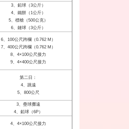
3、鉛球（3公斤）
4、鐵餅（1公斤）
5、標槍（500公克）
6、鏈球（3公斤）
6、100公尺跨欄（0.762 M）
7、400公尺跨欄（0.762 M）
8、4×100公尺接力
9、4×400公尺接力
第二日：
4、跳遠
5、800公尺
3、壘球擲遠
4、鉛球（6P）
4、4×100公尺接力