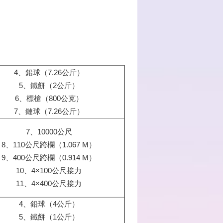
4、鉛球（7.26公斤）
5、鐵餅（2公斤）
6、標槍（800公克）
7、鏈球（7.26公斤）
7、10000公尺
8、110公尺跨欄（1.067 M）
9、400公尺跨欄（0.914 M）
10、4×100公尺接力
11、4×400公尺接力
4、鉛球（4公斤）
5、鐵餅（1公斤）