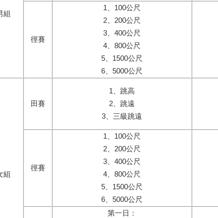
1、100公尺
男組
2、200公尺
3、400公尺
徑賽
4、800公尺
5、1500公尺
6、5000公尺
1、跳高
田賽
2、跳遠
3、三級跳遠
1、100公尺
2、200公尺
3、400公尺
徑賽
女組
4、800公尺
5、1500公尺
6、5000公尺
第一日：