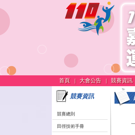
首頁 |
大會公告 |
競賽資訊 
競賽資訊
競賽總則
田徑技術手冊