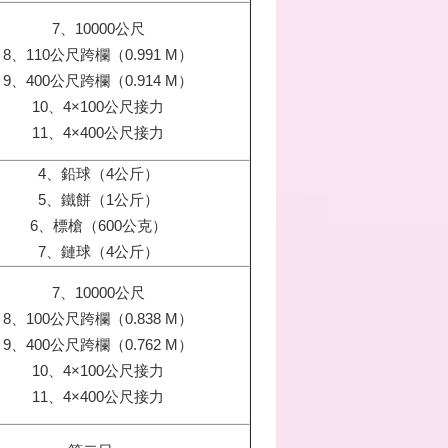
7、10000公尺
8、110公尺跨欄（0.991 M）
9、400公尺跨欄（0.914 M）
10、4×100公尺接力
11、4×400公尺接力
4、鉛球（4公斤）
5、鐵餅（1公斤）
6、標槍（600公克）
7、鏈球（4公斤）
7、10000公尺
8、100公尺跨欄（0.838 M）
9、400公尺跨欄（0.762 M）
10、4×100公尺接力
11、4×400公尺接力