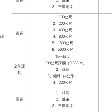
田賽
2、跳遠
3、三級跳遠
1、100公尺
2、200公尺
3、400公尺
徑賽
女組
4、800公尺
5、1500公尺
6、5000公尺
第一日：
1、100公尺跨欄（0.838 M）
全能運
2、跳高
動
3、鉛球（4公斤）
4、200公尺
1、跳高
田賽
2、跳遠
3、三級跳遠