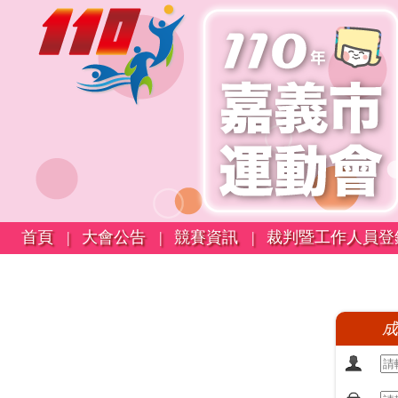
首頁 |
大會公告 |
競賽資訊 |
裁判暨工作人員登
成