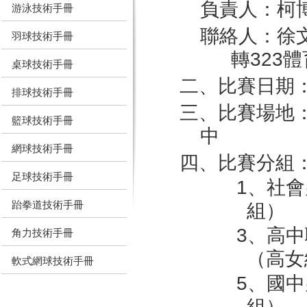
負責人：柯
游泳技術手冊
聯絡人：徐文龍 
羽球技術手冊
轉323
桌球技術手冊
二、比賽日期：
排球技術手冊
三、比賽場地
籃球技術手冊
中
網球技術手冊
四、比賽分組
足球技術手冊
1、社會
跆拳道技術手冊
組）
3、高中
角力技術手冊
（高女
軟式網球技術手冊
5、國中
組）