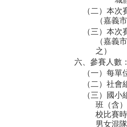
（二）本次
（嘉義
（三）本次
（嘉義市
之）
六、參賽人數
（一）每單
（二）社會
（三）國小
班（含）
校比賽時
男女混