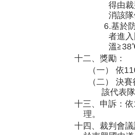
得由裁
消該隊
6.基
者進入
溫≧3
十二、獎勵：
（一） 依1
（二） 決
該代表
十三、申訴：依
理。
十四、裁判會議訂