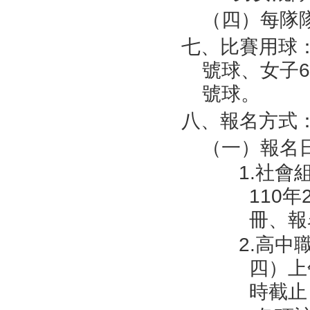
（四）每隊
七、比賽用球：
號球、女子6號球
號球。
八、報名方式
（一）報名
1.社會
110
冊、報
2.高中
四）上
時截止