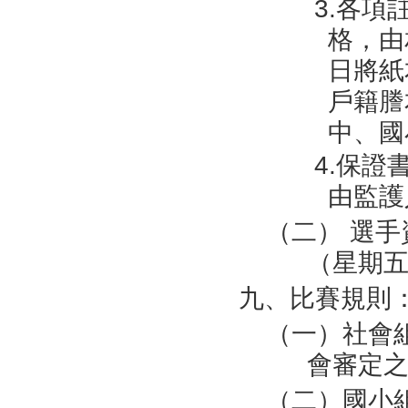
3.各
格，由
日將紙
戶籍謄
中、國
4.保證
由監護
（二） 選手
（星期五
九、比賽規則
（一）社會
會審定之
（二）國小