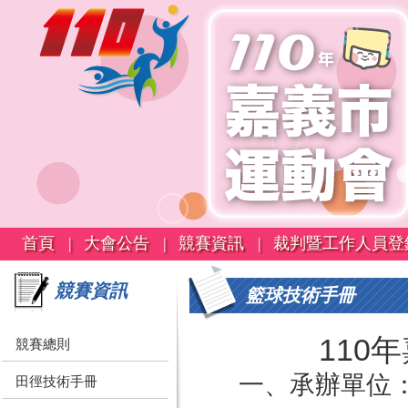
首頁 |
大會公告 |
競賽資訊 |
裁判暨工作人員登
競賽資訊
籃球技術手冊
110
競賽總則
一、承辦單位
田徑技術手冊