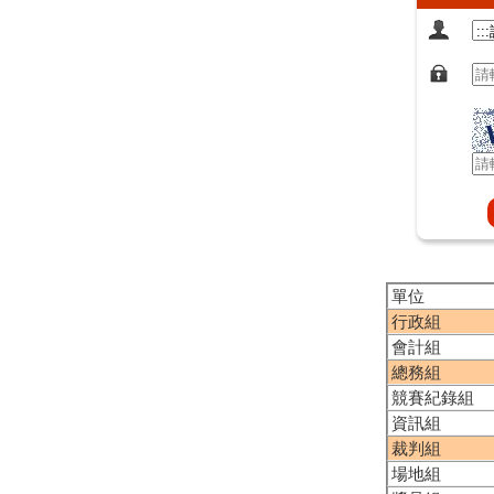
單位
行政組
會計組
總務組
競賽紀錄組
資訊組
裁判組
場地組