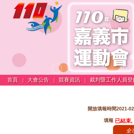
首頁 |
大會公告 |
競賽資訊 |
裁判暨工作人員登
開放填報時間2021-02-04 
填報
已結束,
全市