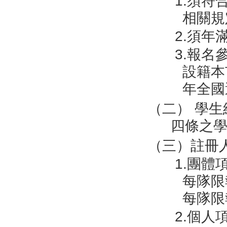
1.須符
相關規
2.須年
3.報名
設籍本
年全國
（二） 學生
四條之
（三）註冊
1.團
每隊限
每隊限
2.個