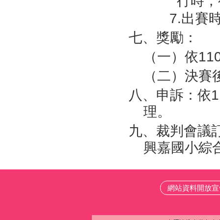
行時，
7.出賽
七、獎勵：
（一）依1
（二）決賽
八、申訴：依
理。
九、裁判會議訂
興嘉國小綜
網站資料開放宣