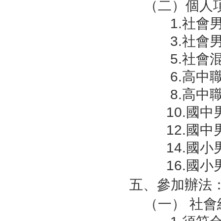
（二）個人
1.社會
3.社會
5.社會
6.高中
8.高中
10.國
12.國
14.國
16.國
五、參加辦法
（一） 社會