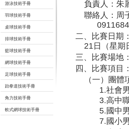
負責人：朱
游泳技術手冊
聯絡人：周子筠
羽球技術手冊
091168
桌球技術手冊
二、比賽日期：
排球技術手冊
21日（星期
籃球技術手冊
三、比賽場地
網球技術手冊
四、比賽項目
足球技術手冊
（一）團體
跆拳道技術手冊
1.社會
角力技術手冊
3.高中
5.國中
軟式網球技術手冊
7.國小