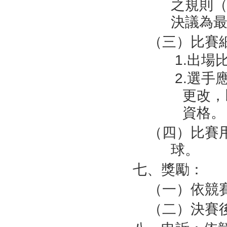
之規則
決議為
（三）比賽
1.出
2.選
更改，
資格。
（四）比賽用球
球。
七、獎勵：
（一）依競
（二）決賽