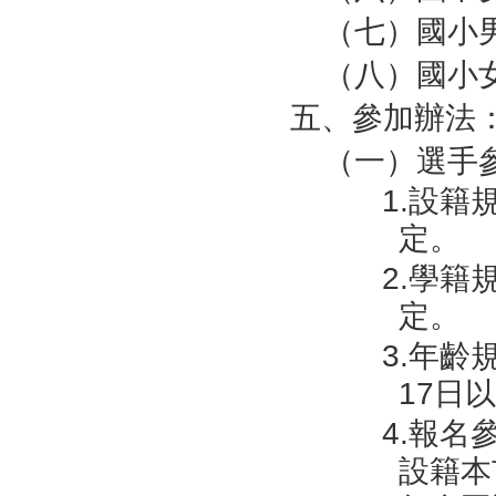
（七）國小
（八）國小
五、參加辦法
（一）選手
1.設
定。
2.學
定。
3.年齡
17日
4.報名
設籍本