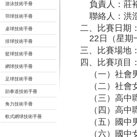
負責人：莊
游泳技術手冊
聯絡人：洪浩
羽球技術手冊
二、比賽日期：
桌球技術手冊
22日（星期
排球技術手冊
三、比賽場地
籃球技術手冊
四、比賽項目
網球技術手冊
（一）社會
足球技術手冊
（二）社會
跆拳道技術手冊
（三）高中
角力技術手冊
（四）高中
軟式網球技術手冊
（五）國中
（六）國中