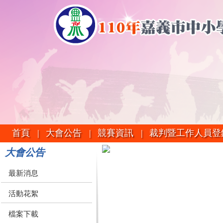
首頁 |
大會公告 |
競賽資訊 |
裁判暨工作人員登
大會公告
最新消息
活動花絮
檔案下載